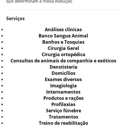
que determinam a nossa evolução.
Serviços
Análises clínicas
Banco Sangue Animal
Banhos e Tosquias
Cirurgia Geral
Cirurgia ortopédica
Consultas de animais de companhia e exóticos
Denstisteria
Domicílios
Exames diversos
Imagiologia
Internamentos
Produtos e rações
Profilaxias
Serviço fúnebre
Tratamentos
Treino de reabilitação