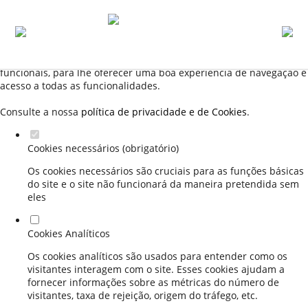
Defina as suas preferências de cookies para este
website.
Este website utiliza cookies estritamente necessários, analíticos e
funcionais, para lhe oferecer uma boa experiência de navegação e
acesso a todas as funcionalidades.
Consulte a nossa
política de privacidade e de Cookies
.
Cookies necessários (obrigatório)
Os cookies necessários são cruciais para as funções básicas
do site e o site não funcionará da maneira pretendida sem
eles
Cookies Analíticos
Os cookies analíticos são usados para entender como os
visitantes interagem com o site. Esses cookies ajudam a
fornecer informações sobre as métricas do número de
visitantes, taxa de rejeição, origem do tráfego, etc.