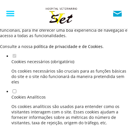
Defina as suas preferências de cookies para este
website.
Este website utiliza cookies estritamente necessários, analíticos e
funcionais, para lhe oferecer uma boa experiência de navegação e
acesso a todas as funcionalidades.
Consulte a nossa
política de privacidade e de Cookies
.
Cookies necessários (obrigatório)
Os cookies necessários são cruciais para as funções básicas
do site e o site não funcionará da maneira pretendida sem
eles
Cookies Analíticos
Os cookies analíticos são usados para entender como os
visitantes interagem com o site. Esses cookies ajudam a
fornecer informações sobre as métricas do número de
visitantes, taxa de rejeição, origem do tráfego, etc.