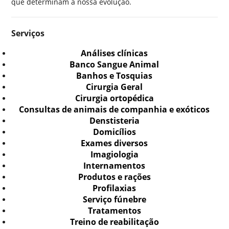
que determinam a nossa evolução.
Serviços
Análises clínicas
Banco Sangue Animal
Banhos e Tosquias
Cirurgia Geral
Cirurgia ortopédica
Consultas de animais de companhia e exóticos
Denstisteria
Domicílios
Exames diversos
Imagiologia
Internamentos
Produtos e rações
Profilaxias
Serviço fúnebre
Tratamentos
Treino de reabilitação