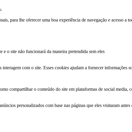
.
ionais, para lhe oferecer uma boa experiência de navegação e acesso a to
te e o site não funcionará da maneira pretendida sem eles
s interagem com o site. Esses cookies ajudam a fornecer informações so
como compartilhar o conteúdo do site em plataformas de social media, co
anúncios personalizados com base nas páginas que eles visitaram antes e