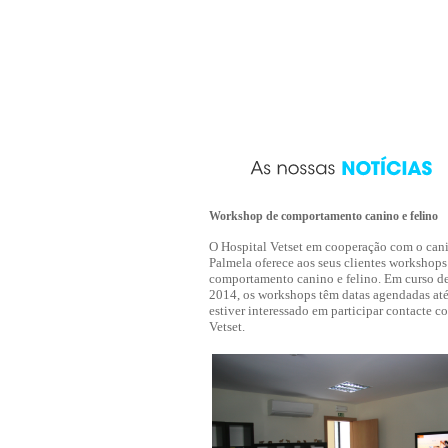
Workshop de comportamento canino e felino
O Hospital Vetset em cooperação com o cani
Palmela oferece aos seus clientes workshops
comportamento canino e felino. Em curso d
2014, os workshops têm datas agendadas at
estiver interessado em participar contacte c
Vetset.