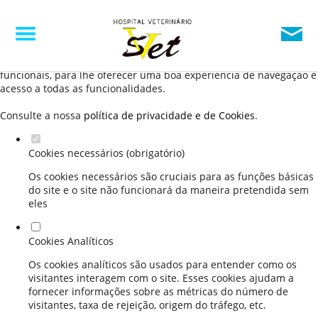
Defina as suas preferências de cookies para este
website.
Este website utiliza cookies estritamente necessários, analíticos e
funcionais, para lhe oferecer uma boa experiência de navegação e
acesso a todas as funcionalidades.
Consulte a nossa
política de privacidade e de Cookies
.
Cookies necessários (obrigatório)
Os cookies necessários são cruciais para as funções básicas
do site e o site não funcionará da maneira pretendida sem
eles
Cookies Analíticos
Os cookies analíticos são usados para entender como os
visitantes interagem com o site. Esses cookies ajudam a
fornecer informações sobre as métricas do número de
visitantes, taxa de rejeição, origem do tráfego, etc.