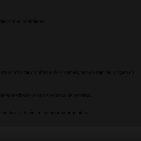
das as funcionalidades.
bre as métricas do número de visitantes, taxa de rejeição, origem do
letar feedbacks e outros recursos de terceiros.
 analisar a eficácia da campanha publicitária.