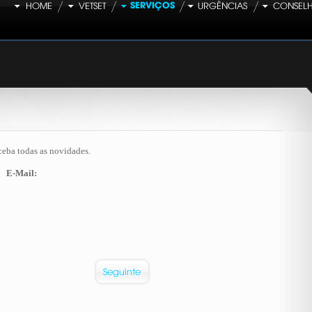
ceba todas as novidades.
E-Mail: