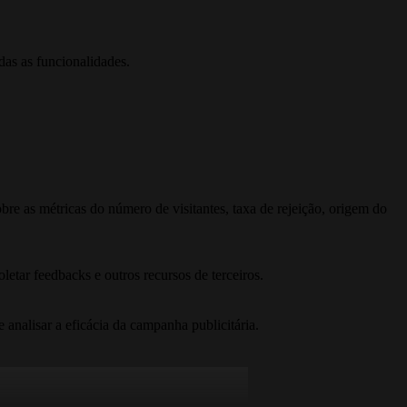
das as funcionalidades.
bre as métricas do número de visitantes, taxa de rejeição, origem do
letar feedbacks e outros recursos de terceiros.
 analisar a eficácia da campanha publicitária.